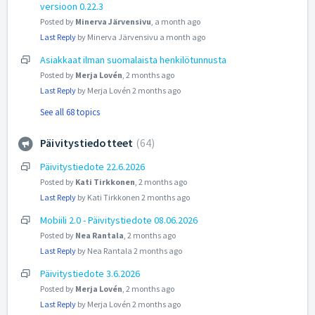
versioon 0.22.3
Posted by
Minerva Järvensivu
,
a month ago
Last Reply
by Minerva Järvensivu
a month ago
Asiakkaat ilman suomalaista henkilötunnusta
Posted by
Merja Lovén
,
2 months ago
Last Reply
by Merja Lovén
2 months ago
See all 68 topics
Päivitystiedotteet
64
Päivitystiedote 22.6.2026
Posted by
Kati Tirkkonen
,
2 months ago
Last Reply
by Kati Tirkkonen
2 months ago
Mobiili 2.0 - Päivitystiedote 08.06.2026
Posted by
Nea Rantala
,
2 months ago
Last Reply
by Nea Rantala
2 months ago
Päivitystiedote 3.6.2026
Posted by
Merja Lovén
,
2 months ago
Last Reply
by Merja Lovén
2 months ago