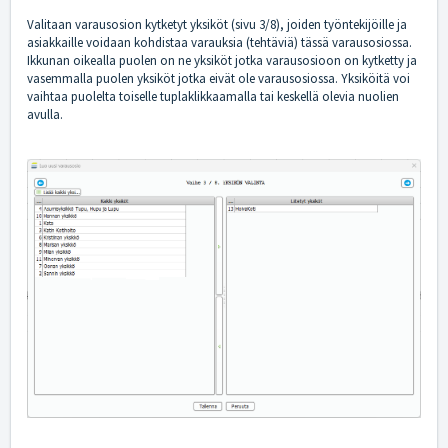
Valitaan varausosion kytketyt yksiköt (sivu 3/8), joiden työntekijöille ja
asiakkaille voidaan kohdistaa varauksia (tehtäviä) tässä varausosiossa.
Ikkunan oikealla puolen on ne yksiköt jotka varausosioon on kytketty ja
vasemmalla puolen yksiköt jotka eivät ole varausosiossa. Yksiköitä voi
vaihtaa puolelta toiselle tuplaklikkaamalla tai keskellä olevia nuolien
avulla.