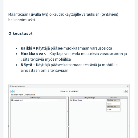
Määritetään (sivulla 6/8) oikeudet käyttäjille varauksien (tehtävien)
hallinnoimiseksi.
Oikeustasot
Kaikki
= Käyttäjä pääsee muokkaamaan varausosiota
Muokkaa var.
= Käyttäjä voi tehdä muutoksia varausosioon ja
lisätä tehtäviä myös mobiililla
Näytä
= Käyttäjä pääsee katsomaan tehtäviä ja mobiililla
ainoastaan omia tehtäviään