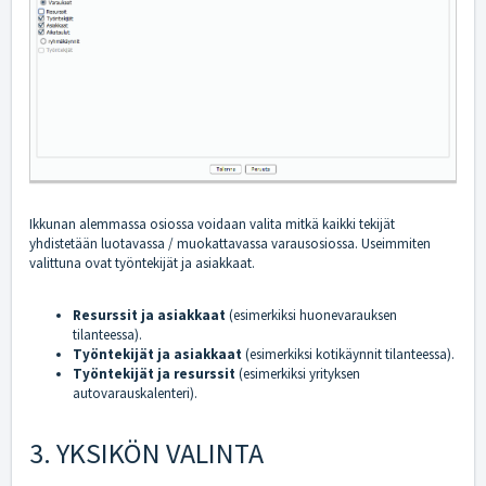
Ikkunan alemmassa osiossa voidaan valita mitkä kaikki tekijät
yhdistetään luotavassa / muokattavassa varausosiossa. Useimmiten
valittuna ovat työntekijät ja asiakkaat.
Resurssit ja asiakkaat
(esimerkiksi huonevarauksen
tilanteessa).
Työntekijät ja asiakkaat
(esimerkiksi kotikäynnit tilanteessa).
Työntekijät ja resurssit
(esimerkiksi yrityksen
autovarauskalenteri).
3. YKSIKÖN VALINTA