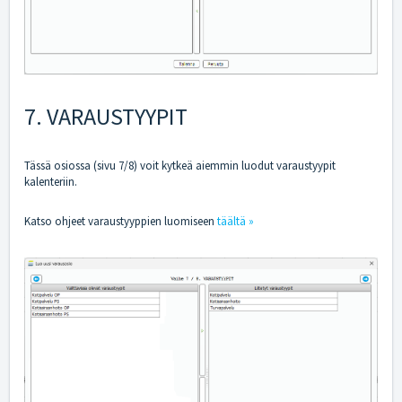
7. VARAUSTYYPIT
Tässä osiossa (sivu 7/8) voit kytkeä aiemmin luodut varaustyypit
kalenteriin.
Katso ohjeet varaustyyppien luomiseen
täältä »