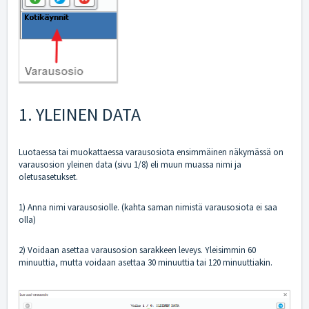
1. YLEINEN DATA
Luotaessa tai muokattaessa varausosiota ensimmäinen näkymässä on
varausosion yleinen data (sivu 1/8) eli muun muassa nimi ja
oletusasetukset.
1) Anna nimi varausosiolle. (kahta saman nimistä varausosiota ei saa
olla)
2) Voidaan asettaa varausosion sarakkeen leveys. Yleisimmin 60
minuuttia, mutta voidaan asettaa 30 minuuttia tai 120 minuuttiakin.