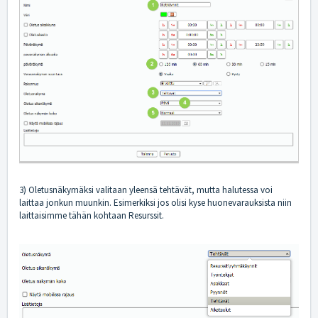
3) Oletusnäkymäksi valitaan yleensä tehtävät, mutta halutessa voi
laittaa jonkun muunkin. Esimerkiksi jos olisi kyse huonevarauksista niin
laittaisimme tähän kohtaan Resurssit.