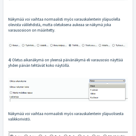
Näkymää voi vaihtaa normaalisti myös varauskalenterin yläpuolella
olevista välilehdistä, mutta oletuksena aukeaa se näkymä joka
varausosioon on määritetty.
4) Oletus aikanäkymä on yleensä päivänäkymä eli varausosio näyttää
yhden päivän tehtävät koko näytöllä.
Näkymää voi vaihtaa normaalisti myös varauskalenterin yläpuolisesta
valikkorivistö.