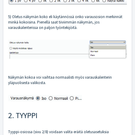
5) Oletus näkymän koko eli käytännössä onko varausosion merkinnät
minkä kokoisina. Pienellä saat tiiviimmän näkymän, jos
varauskalenterissa on paljon työntekijöitä.
Näkymän kokoa voi vaihtaa normaalisti myös varauskalenterin
yläpuolisesta valikosta.
2. TYYPPI
Tyyppi-osiossa (sivu 2/8) voidaan valita eräitä oletusasetuksia