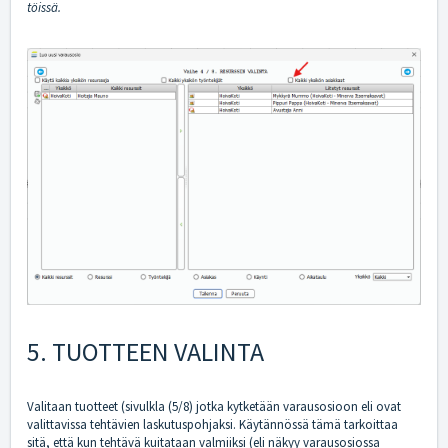
töissä.
5. TUOTTEEN VALINTA
Valitaan tuotteet (sivulkla (5/8) jotka kytketään varausosioon eli ovat
valittavissa tehtävien laskutuspohjaksi. Käytännössä tämä tarkoittaa
sitä, että kun tehtävä kuitataan valmiiksi (eli näkyy varausosiossa