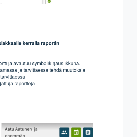
siakkaalle kerralla raportin
ortti ja avautuu symbolikirjaus ikkuna.
rjaamassa ja tarvittaessa tehdä muutoksia
tarvittaessa
attuja raportteja