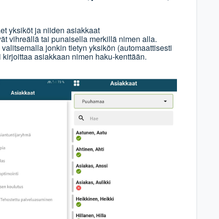
et yksiköt ja niiden asiakkaat
t vihreällä tai punaisella merkillä nimen alla.
 valitsemalla jonkin tietyn yksikön (automaattisesti
ai kirjoittaa asiakkaan nimen haku-kenttään.