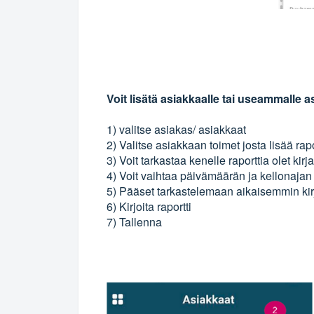
Voit lisätä asiakkaalle tai useammalle a
1) valitse asiakas/ asiakkaat
2) Valitse asiakkaan toimet josta lisää rap
3) Voit tarkastaa kenelle raporttia olet ki
4) Voit vaihtaa päivämäärän ja kellonajan 
5) Pääset tarkastelemaan aikaisemmin kirj
6) Kirjoita raportti
7) Tallenna