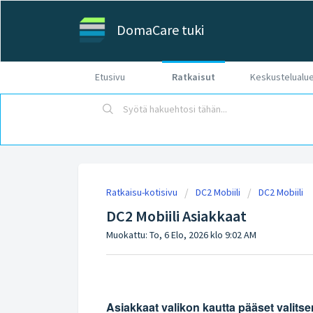
DomaCare tuki
Etusivu
Ratkaisut
Keskustelualu
Ratkaisu-kotisivu
DC2 Mobiili
DC2 Mobiili
DC2 Mobiili Asiakkaat
Muokattu: To, 6 Elo, 2026 klo 9:02 AM
Asiakkaat valikon kautta pääset valitsem