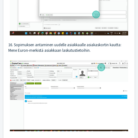
16. Sopimuksen antaminen uudelle asiakkaalle asiakaskortin kautta:
Mene Euron-merkistä asiakkaan laskutustietoihin.