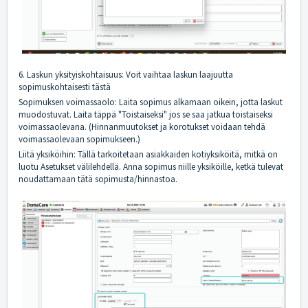
6. Laskun yksityiskohtaisuus: Voit vaihtaa laskun laajuutta
sopimuskohtaisesti tästä
Sopimuksen voimassaolo: Laita sopimus alkamaan oikein, jotta laskut
muodostuvat. Laita täppä "Toistaiseksi" jos se saa jatkua toistaiseksi
voimassaolevana. (Hinnanmuutokset ja korotukset voidaan tehdä
voimassaolevaan sopimukseen.)
Liitä yksiköihin: Tällä tarkoitetaan asiakkaiden kotiyksiköitä, mitkä on
luotu Asetukset välilehdellä. Anna sopimus niille yksiköille, ketkä tulevat
noudattamaan tätä sopimusta/hinnastoa.