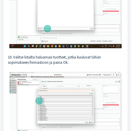
10. Valitse listalta haluamasi tuotteet, jotka kuuluvat tähän
sopimukseen/hinnastoon ja paina Ok.