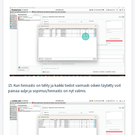
15. Kun hinnasto on tehty ja kaikki tiedot varmasti oikein täytetty voit
painaa sulje ja sopimus/hinnasto on nyt valmis.