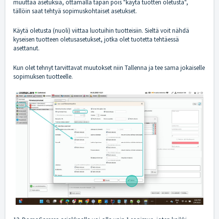
muuttaa asetuksia, ottamalla täpän pois "käytä tuotten oletusta",
tällöin saat tehtyä sopimuskohtaiset asetukset.
Käytä oletusta (nuoli) viittaa luotuihin tuotteisiin. Sieltä voit nähdä
kyseisen tuotteen oletusasetukset, jotka olet tuotetta tehtäessä
asettanut.
Kun olet tehnyt tarvittavat muutokset niin Tallenna ja tee sama jokaiselle
sopimuksen tuotteelle.