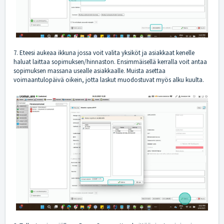
7. Eteesi aukeaa ikkuna jossa voit valita yksiköt ja asiakkaat kenelle
haluat laittaa sopimuksen/hinnaston. Ensimmäisellä kerralla voit antaa
sopimuksen massana usealle asiakkaalle. Muista asettaa
voimaantulopäivä oikein, jotta laskut muodostuvat myös alku kuulta.