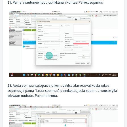
17. Paina avautuneen pop-up ikkunan kohtaa Palvelusopimus.
18. Aseta voimaantulopäivä oikein, valitse alasvetovalikosta oikea
sopimus ja paina "Lisää sopimus" painiketta, jotta sopimus nousee yllä
olevaan ruutuun. Paina tallenna.