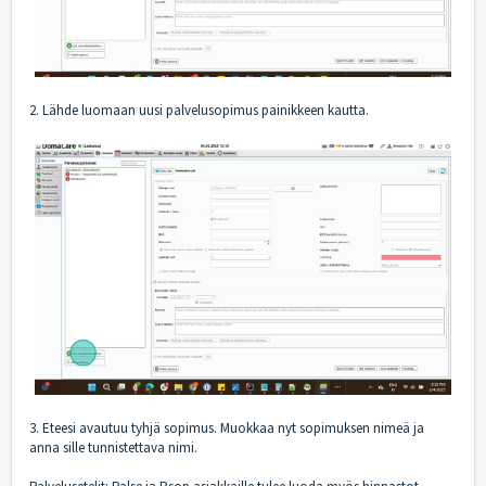
2. Lähde luomaan uusi palvelusopimus painikkeen kautta.
3. Eteesi avautuu tyhjä sopimus. Muokkaa nyt sopimuksen nimeä ja
anna sille tunnistettava nimi.