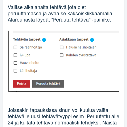
Valitse aikajanalta tehtävä jota olet
peruuttamassa ja avaa se kaksoisklikkaamalla.
Alareunasta löydät "Peruuta tehtävä" -painike.
Joissakin tapauksissa sinun voi kuulua valita
tehtävälle uusi tehtävätyyppi esim. Peruutettu alle
24 ja kuitata tehtävä normaalisti tehdyksi. Näistä