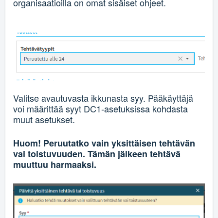
organisaatioilla on omat sisäiset ohjeet.
Valitse avautuvasta ikkunasta syy. Pääkäyttäjä
voi määrittää syyt DC1-asetuksissa kohdasta
muut asetukset.
Huom! Peruutatko vain yksittäisen tehtävän
vai toistuvuuden. Tämän jälkeen tehtävä
muuttuu harmaaksi.