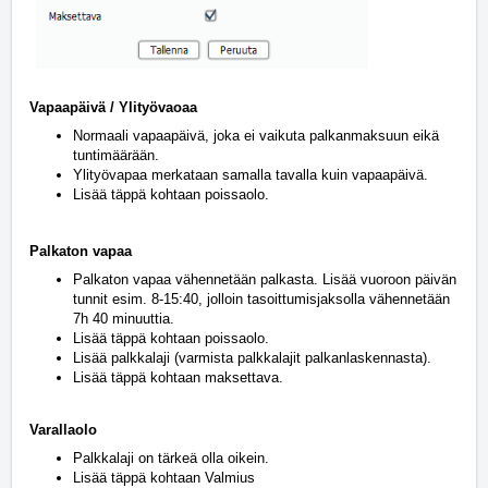
Vapaapäivä / Ylityövaoaa
Normaali vapaapäivä, joka ei vaikuta palkanmaksuun eikä
tuntimäärään.
Ylityövapaa merkataan samalla tavalla kuin vapaapäivä.
Lisää täppä kohtaan poissaolo.
Palkaton vapaa
Palkaton vapaa vähennetään palkasta. Lisää vuoroon päivän
tunnit esim. 8-15:40, jolloin tasoittumisjaksolla vähennetään
7h 40 minuuttia.
Lisää täppä kohtaan poissaolo.
Lisää palkkalaji (varmista palkkalajit palkanlaskennasta).
Lisää täppä kohtaan maksettava.
Varallaolo
Palkkalaji on tärkeä olla oikein.
Lisää täppä kohtaan Valmius