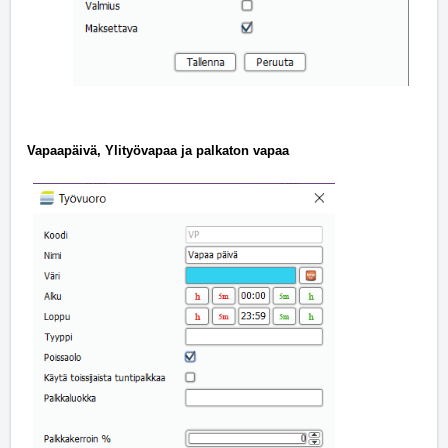
Vapaapäivä, Ylityövapaa ja palkaton vapaa