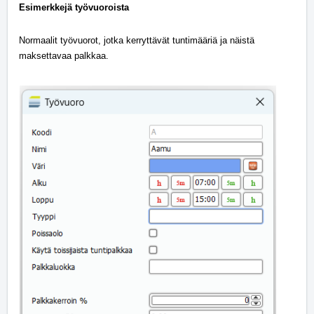
Esimerkkejä työvuoroista
Normaalit työvuorot, jotka kerryttävät tuntimääriä ja näistä
maksettavaa palkkaa.