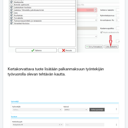
Kertakorvattava tuote lisätään palkanmaksuun työntekijän
työvuorolla olevan tehtävän kautta.