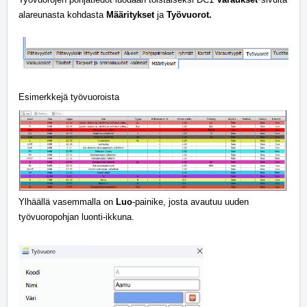
alareunasta kohdasta
Määritykset
ja
Työvuorot.
Esimerkkejä työvuoroista
Ylhäällä vasemmalla on
Luo
-painike, josta avautuu uuden
työvuoropohjan luonti-ikkuna.