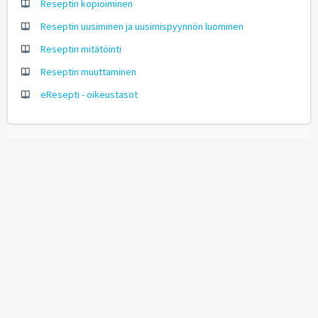
Reseptin kopioiminen
Reseptin uusiminen ja uusimispyynnön luominen
Reseptin mitätöinti
Reseptin muuttaminen
eResepti - oikeustasot