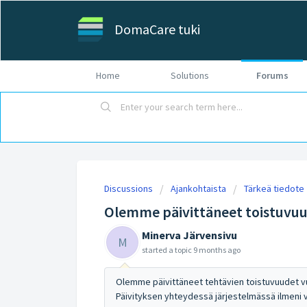
DomaCare tuki
Home
Solutions
Forums
Discussions
Ajankohtaista
Tärkeä tiedote
Olemme päivittäneet toistuvuu
Minerva Järvensivu
M
started a topic
9 months ago
Olemme päivittäneet tehtävien toistuvuudet v
Päivityksen yhteydessä järjestelmässä ilmeni 