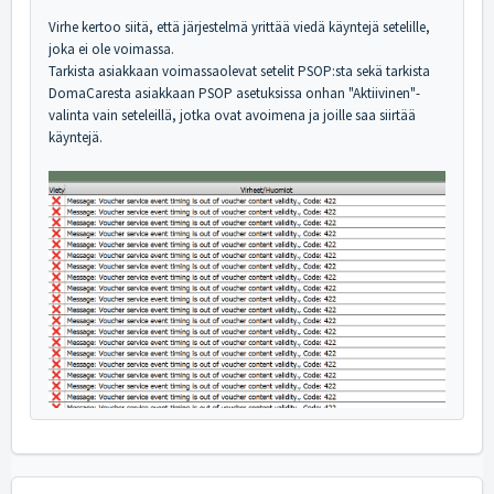
Virhe kertoo siitä, että järjestelmä yrittää viedä käyntejä setelille,
joka ei ole voimassa.
Tarkista asiakkaan voimassaolevat setelit PSOP:sta sekä tarkista
DomaCaresta asiakkaan PSOP asetuksissa onhan "Aktiivinen"-
valinta vain seteleillä, jotka ovat avoimena ja joille saa siirtää
käyntejä.