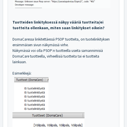
Tuotteiden linkityksessä näkyy vääriä tuotteita/ei
tuotteita ollenkaan, miten saan linkitykset oikein?
DomaCaressa linkitettäessä PSOP tuotteita, on tuotelinkityksen
ensimmäisen sivun näkymässä virhe.
Näkymässä voi olla PSOP:n tuotteella useita samannimisiä
DomaCare tuotteella, virheellisiä tuotteita tai ei tuotteita
lainkaan.
Esimerkkejä: