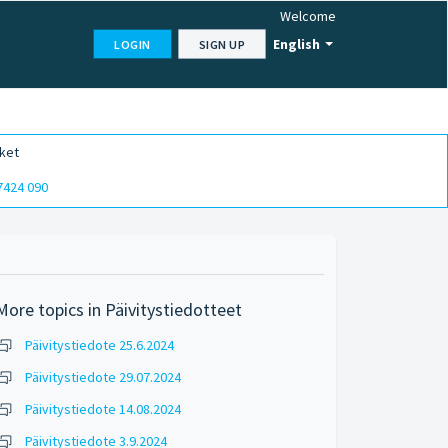
Welcome
English
LOGIN
SIGN UP
ket
7424 090
More topics in
Päivitystiedotteet
Päivitystiedote 25.6.2024
Päivitystiedote 29.07.2024
Päivitystiedote 14.08.2024
Päivitystiedote 3.9.2024