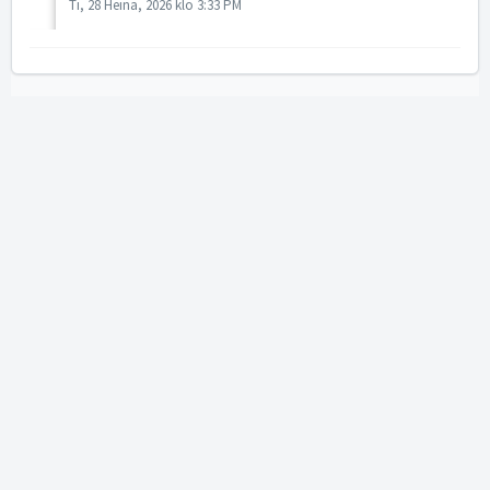
Ti, 28 Heinä, 2026 klo 3:33 PM