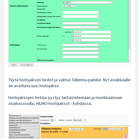
Täytä hoitojakson tiedot ja valitse Tallenna-painike. Nyt asiakkaalle
on avattuna uusi hoitojakso.
Hoitojaksojen tietoja pystyy tarkastelemaan ja muokkaamaan
asiakassivulla, HILMO-hoitojaksot - kohdassa.