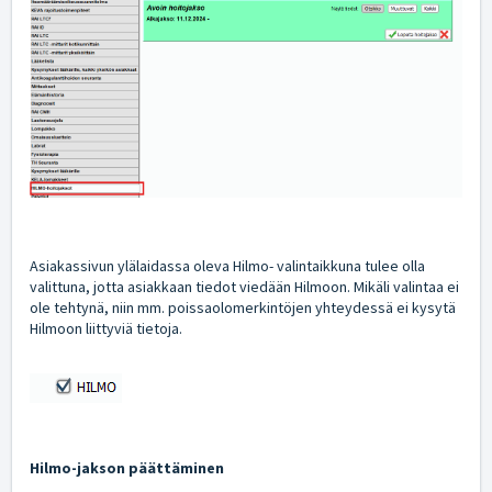
Asiakassivun ylälaidassa oleva Hilmo- valintaikkuna tulee olla
valittuna, jotta asiakkaan tiedot viedään Hilmoon. Mikäli valintaa ei
ole tehtynä, niin mm. poissaolomerkintöjen yhteydessä ei kysytä
Hilmoon liittyviä tietoja.
Hilmo-jakson päättäminen