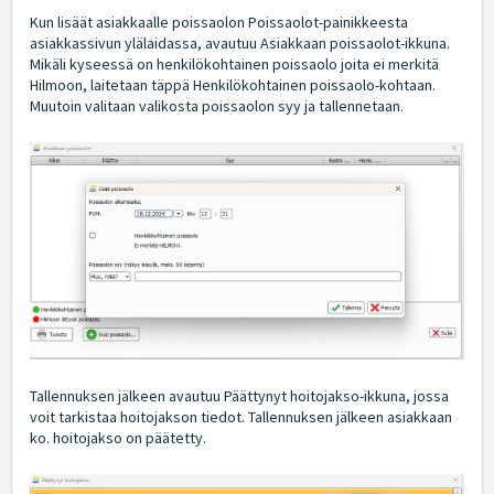
Kun lisäät asiakkaalle poissaolon Poissaolot-painikkeesta
asiakkassivun ylälaidassa, avautuu Asiakkaan poissaolot-ikkuna.
Mikäli kyseessä on henkilökohtainen poissaolo joita ei merkitä
Hilmoon, laitetaan täppä Henkilökohtainen poissaolo-kohtaan.
Muutoin valitaan valikosta poissaolon syy ja tallennetaan.
Tallennuksen jälkeen avautuu Päättynyt hoitojakso-ikkuna, jossa
voit tarkistaa hoitojakson tiedot. Tallennuksen jälkeen asiakkaan
ko. hoitojakso on päätetty.