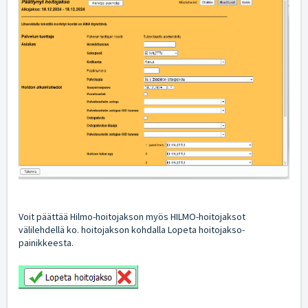
Voit päättää Hilmo-hoitojakson myös HILMO-hoitojaksot
välilehdellä ko. hoitojakson kohdalla Lopeta hoitojakso-
painikkeesta.