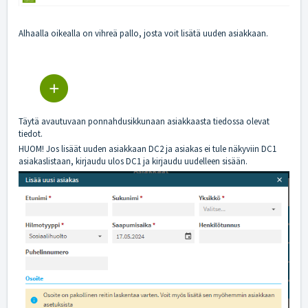
Alhaalla oikealla on vihreä pallo, josta voit lisätä uuden asiakkaan.
Täytä avautuvaan ponnahdusikkunaan asiakkaasta tiedossa olevat
tiedot.
HUOM! Jos lisäät uuden asiakkaan DC2 ja asiakas ei tule näkyviin DC1
asiakaslistaan, kirjaudu ulos DC1 ja kirjaudu uudelleen sisään.