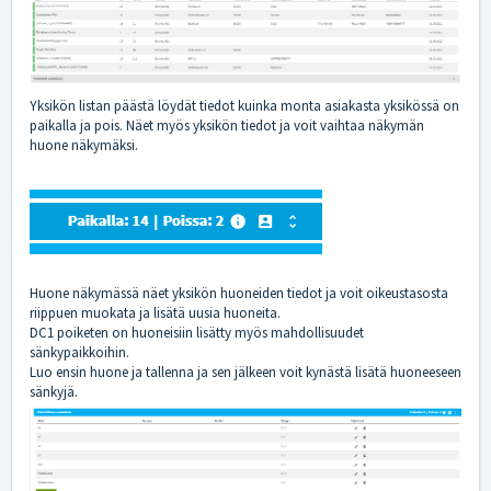
Yksikön listan päästä löydät tiedot kuinka monta asiakasta yksikössä on
paikalla ja pois. Näet myös yksikön tiedot ja voit vaihtaa näkymän
huone näkymäksi.
Huone näkymässä näet yksikön huoneiden tiedot ja voit oikeustasosta
riippuen muokata ja lisätä uusia huoneita.
DC1 poiketen on huoneisiin lisätty myös mahdollisuudet
sänkypaikkoihin.
Luo ensin huone ja tallenna ja sen jälkeen voit kynästä lisätä huoneeseen
sänkyjä.