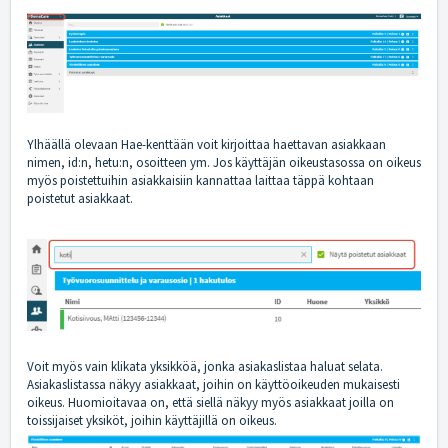
Ylhäällä olevaan Hae-kenttään voit kirjoittaa haettavan asiakkaan
nimen, id:n, hetu:n, osoitteen ym. Jos käyttäjän oikeustasossa on oikeus
myös poistettuihin asiakkaisiin kannattaa laittaa täppä kohtaan
poistetut asiakkaat.
Voit myös vain klikata yksikköä, jonka asiakaslistaa haluat selata.
Asiakaslistassa näkyy asiakkaat, joihin on käyttöoikeuden mukaisesti
oikeus. Huomioitavaa on, että siellä näkyy myös asiakkaat joilla on
toissijaiset yksiköt, joihin käyttäjillä on oikeus.