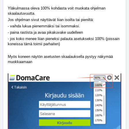
Yläkulmassa oleva 100% kohdasta voit muokata ohjelman
skaalautuvuutta.
Jos ohjelman sivut näyttävät liian isoilta tai pieniltä:
- vaihda lukua pienemmäksi tai isommaksi.
- paina rastista ja avaa pikakuvake uudelleen
- jos koko menee liian pieneksi palauta asetukseksi 100% (joissain
koneissa tämä toimii parhaiten)
Myös koneen näytön asetusten skaalauksella pystyy näkymää
muokkaamaan