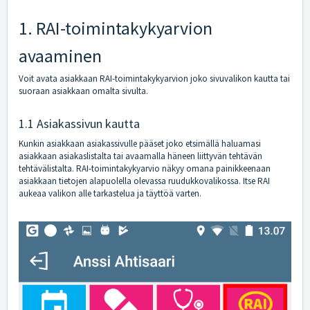
1. RAI-toimintakykyarvion
avaaminen
Voit avata asiakkaan RAI-toimintakykyarvion joko sivuvalikon kautta tai
suoraan asiakkaan omalta sivulta.
1.1 Asiakassivun kautta
Kunkin asiakkaan asiakassivulle pääset joko etsimällä haluamasi
asiakkaan asiakaslistalta tai avaamalla häneen liittyvän tehtävän
tehtävälistalta. RAI-toimintakykyarvio näkyy omana painikkeenaan
asiakkaan tietojen alapuolella olevassa ruudukkovalikossa. Itse RAI
aukeaa valikon alle tarkastelua ja täyttöä varten.