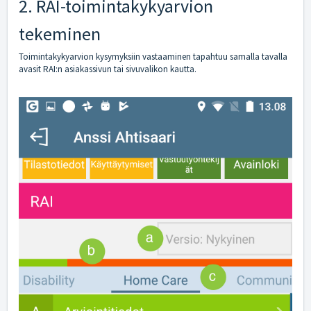
2. RAI-toimintakykyarvion
tekeminen
Toimintakykyarvion kysymyksiin vastaaminen tapahtuu samalla tavalla
avasit RAI:n asiakassivun tai sivuvalikon kautta.