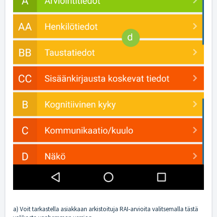
a) Voit tarkastella asiakkaan arkistoituja RAI-arvioita valitsemalla tästä