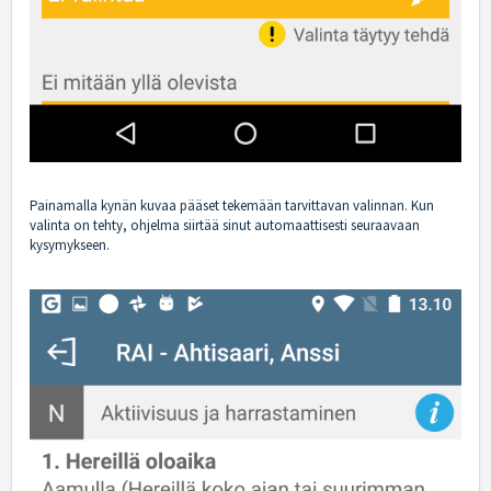
Painamalla kynän kuvaa pääset tekemään tarvittavan valinnan. Kun
valinta on tehty, ohjelma siirtää sinut automaattisesti seuraavaan
kysymykseen.