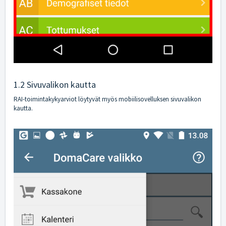
1.2 Sivuvalikon kautta
RAI-toimintakykyarviot löytyvät myös mobiilisovelluksen sivuvalikon
kautta.