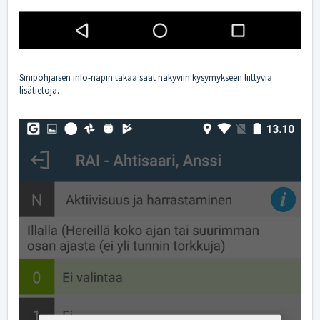
Sinipohjaisen info-napin takaa saat näkyviin kysymykseen liittyviä
lisätietoja.